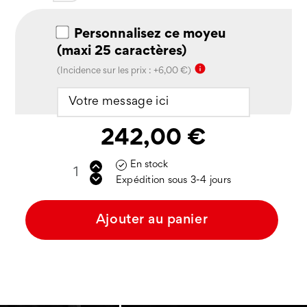
Personnalisez ce moyeu
(maxi 25 caractères)
info
(Incidence sur les prix : +6,00 €)
242,00 €
En stock

Expédition sous 3-4 jours
Ajouter au panier