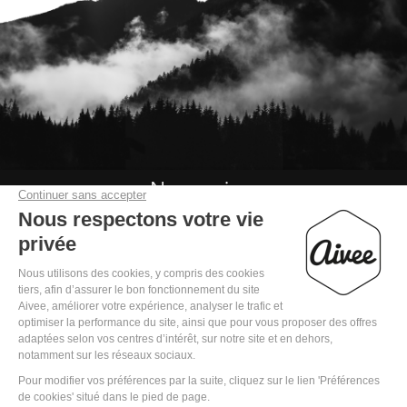
Nous suivre

Mentions légales
Politique de confidentialité
Conditions Générales de Vente
Règlement jeu concours « Noel 2025 »