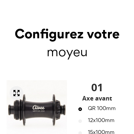
Configurez votre
moyeu
01
Axe avant
QR 100mm
12x100mm
15x100mm