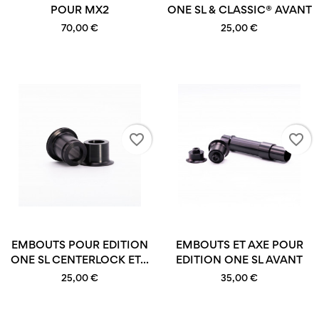
POUR MX2
ONE SL & CLASSIC® AVANT
70,00 €
25,00 €
favorite_border
favorite_border
EMBOUTS POUR EDITION
EMBOUTS ET AXE POUR
ONE SL CENTERLOCK ET...
EDITION ONE SL AVANT
25,00 €
35,00 €