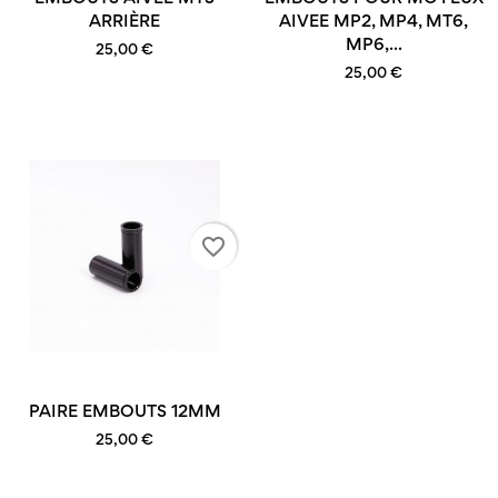
ARRIÈRE
AIVEE MP2, MP4, MT6,
MP6,...
25,00 €
25,00 €
favorite_border
PAIRE EMBOUTS 12MM
25,00 €