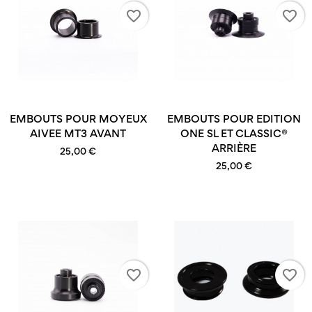
favorite_border
favorite_border
EMBOUTS POUR MOYEUX
EMBOUTS POUR EDITION
AIVEE MT3 AVANT
ONE SL ET CLASSIC®
ARRIÈRE
25,00 €
25,00 €
favorite_border
favorite_border