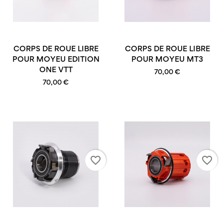
CORPS DE ROUE LIBRE
CORPS DE ROUE LIBRE
POUR MOYEU EDITION
POUR MOYEU MT3
ONE VTT
70,00 €
70,00 €
favorite_border
favorite_border