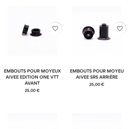
favorite_border
favorite_border
EMBOUTS POUR MOYEUX
EMBOUTS POUR MOYEU
AIVEE EDITION ONE VTT
AIVEE SR5 ARRIÈRE
AVANT
25,00 €
25,00 €