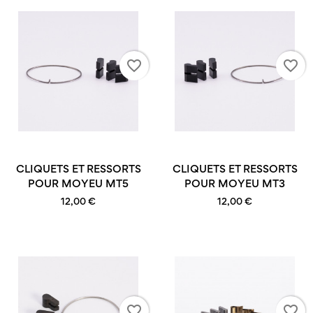
favorite_border
favorite_border
CLIQUETS ET RESSORTS
CLIQUETS ET RESSORTS
POUR MOYEU MT5
POUR MOYEU MT3
12,00 €
12,00 €
favorite_border
favorite_border