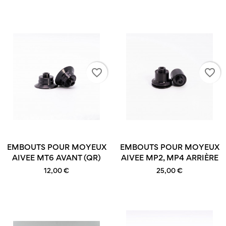
favorite_border
favorite_border
EMBOUTS POUR MOYEUX
EMBOUTS POUR MOYEUX
AIVEE MT6 AVANT (QR)
AIVEE MP2, MP4 ARRIÈRE
12,00 €
25,00 €