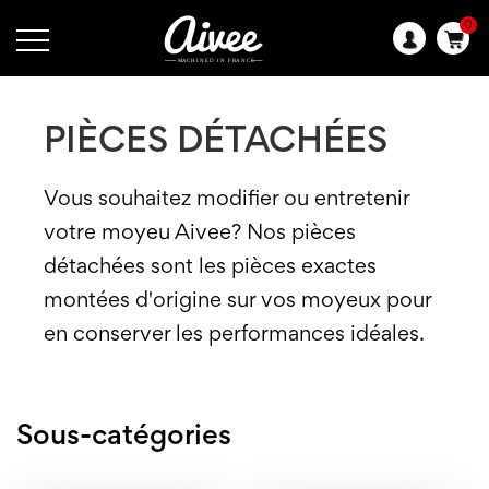
0
Langue
:
PIÈCES DÉTACHÉES
Vous souhaitez modifier ou entretenir
votre moyeu Aivee? Nos pièces
détachées sont les pièces exactes
montées d'origine sur vos moyeux pour
en conserver les performances idéales.
Sous-catégories