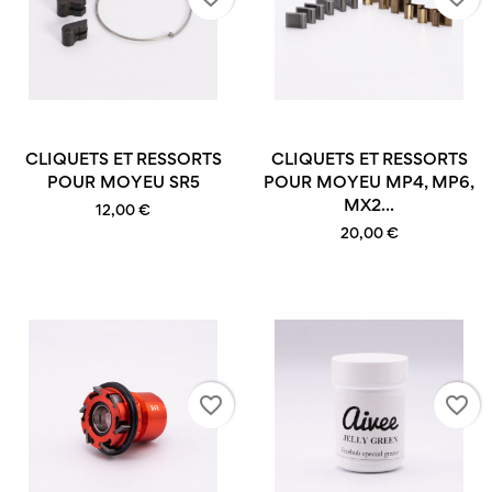
CLIQUETS ET RESSORTS
CLIQUETS ET RESSORTS
POUR MOYEU SR5
POUR MOYEU MP4, MP6,
MX2...
12,00 €
20,00 €
favorite_border
favorite_border