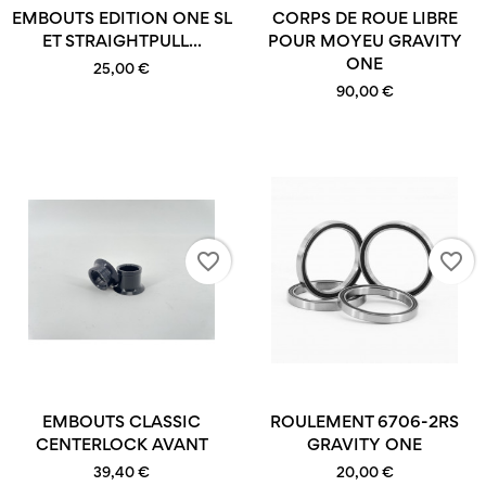
EMBOUTS EDITION ONE SL
CORPS DE ROUE LIBRE
ET STRAIGHTPULL...
POUR MOYEU GRAVITY
ONE
25,00 €
90,00 €
favorite_border
favorite_border
EMBOUTS CLASSIC
ROULEMENT 6706-2RS
CENTERLOCK AVANT
GRAVITY ONE
39,40 €
20,00 €