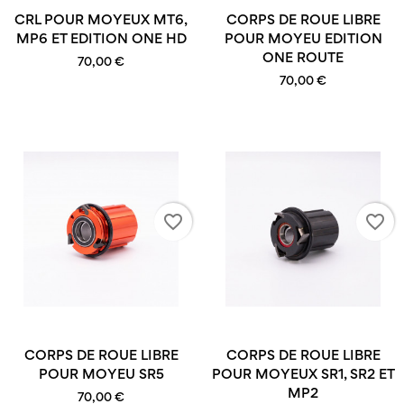
CRL POUR MOYEUX MT6,
CORPS DE ROUE LIBRE
MP6 ET EDITION ONE HD
POUR MOYEU EDITION
ONE ROUTE
70,00 €
70,00 €
favorite_border
favorite_border
CORPS DE ROUE LIBRE
CORPS DE ROUE LIBRE
POUR MOYEU SR5
POUR MOYEUX SR1, SR2 ET
MP2
70,00 €