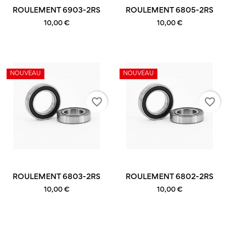
ROULEMENT 6903-2RS
ROULEMENT 6805-2RS
10,00 €
10,00 €
NOUVEAU
NOUVEAU
favorite_border
favorite_border
ROULEMENT 6803-2RS
ROULEMENT 6802-2RS
10,00 €
10,00 €