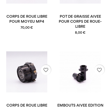
CORPS DE ROUE LIBRE
POT DE GRAISSE AIVEE
POUR MOYEU MP4
POUR CORPS DE ROUE-
LIBRE
70,00 €
8,00 €
favorite_border
favorite_border
CORPS DE ROUE LIBRE
EMBOUTS AIVEE EDITION