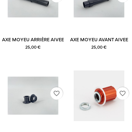
AXE MOYEU ARRIÈRE AIVEE
AXE MOYEU AVANT AIVEE
25,00 €
25,00 €
favorite_border
favorite_border