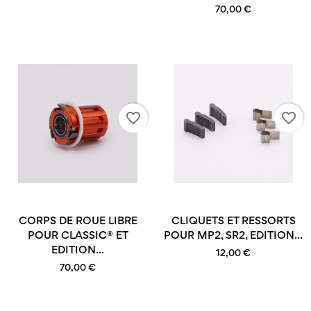
70,00 €
favorite_border
favorite_border
CORPS DE ROUE LIBRE
CLIQUETS ET RESSORTS
POUR CLASSIC® ET
POUR MP2, SR2, EDITION...
EDITION...
12,00 €
70,00 €