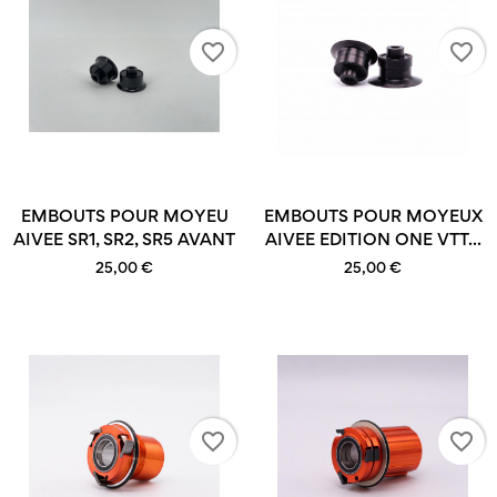
favorite_border
favorite_border
EMBOUTS POUR MOYEU
EMBOUTS POUR MOYEUX
AIVEE SR1, SR2, SR5 AVANT
AIVEE EDITION ONE VTT...
25,00 €
25,00 €
favorite_border
favorite_border