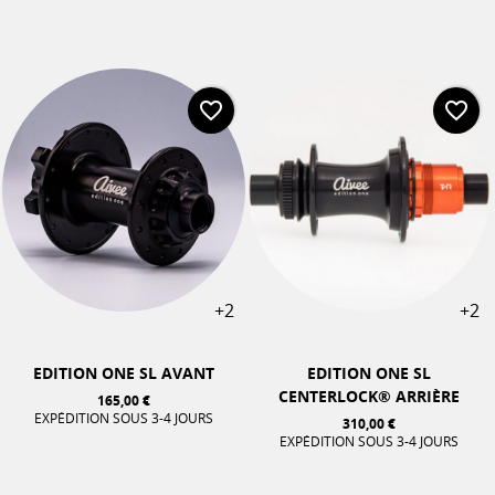
favorite_border
favorite_border
+2
+2
EDITION ONE SL AVANT
EDITION ONE SL
CENTERLOCK® ARRIÈRE
165,00 €
EXPÉDITION SOUS 3-4 JOURS
310,00 €
EXPÉDITION SOUS 3-4 JOURS