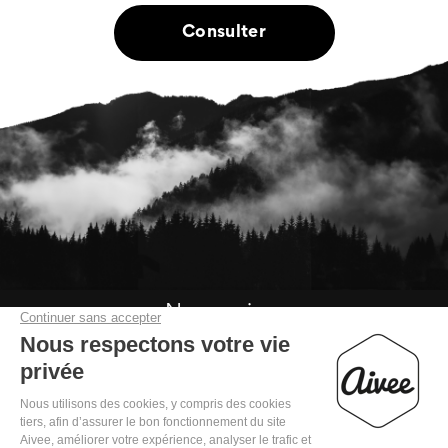
Consulter
Nous suivre
