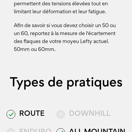
permettent des tensions élevées tout en
limitant leur déformation et leur fatigue.
Afin de savoir si vous devez choisir un 50 ou
un 60, reportez à la mesure de l'écartement
des flaques de votre moyeu Lefty actuel.
50mm ou 60mm.
Types de pratiques
ROUTE
DOWNHILL
done
close