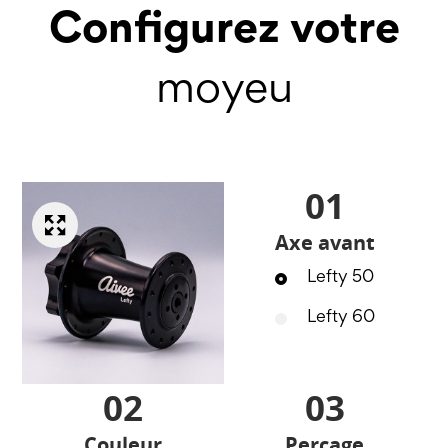
Configurez votre
moyeu
01
Axe avant
Lefty 50
Lefty 60
02
03
Couleur
Perçage