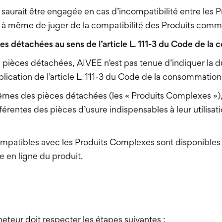
e saurait être engagée en cas d’incompatibilité entre les 
eul à même de juger de la compatibilité des Produits comma
èces détachées au sens de l’article L. 111-3 du Code de l
e pièces détachées, AIVEE n’est pas tenue d’indiquer la d
lication de l’article L. 111-3 du Code de la consommation
mes des pièces détachées (les « Produits Complexes »),
fférentes des pièces d’usure indispensables à leur utilisa
mpatibles avec les Produits Complexes sont disponibles p
 en ligne du produit.
eteur doit respecter les étapes suivantes :