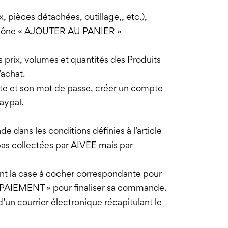
, pièces détachées, outillage,, etc.),
 l’icône « AJOUTER AU PANIER »
s prix, volumes et quantités des Produits
’achat.
mpte et son mot de passe, créer un compte
aypal.
dans les conditions définies à l’article
pas collectées par AIVEE mais par
nt la case à cocher correspondante pour
AIEMENT » pour finaliser sa commande.
’un courrier électronique récapitulant le