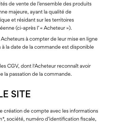
lités de vente de l’ensemble des produits
onne majeure, ayant la qualité de
ue et résidant sur les territoires
nne (ci-après l’ « Acheteur »).
 Acheteurs à compter de leur mise en ligne
 à la date de la commande est disponible
des CGV, dont l'Acheteur reconnaît avoir
de la passation de la commande.
E SITE
 de création de compte avec les informations
*, société, numéro d’identification fiscale,