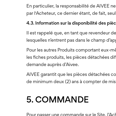
En particulier, la responsabilité de AIVEE n
par l'Acheteur, ce dernier étant, de fait, s
4.3. Information sur la disponibilité des pi
Il est rappelé que, en tant que revendeur d
lesquelles n’entrent pas dans le champ d’app
Pour les autres Produits comportant eux-mê
les fiches produits, les pièces détachées di
demande auprès d’Aivee.
AIVEE garantit que les pièces détachées co
de minimum deux (2) ans à compter de mise
5. COMMANDE
Pour passer une commande sur le Site, l’Ach