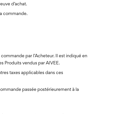
reuve d’achat.
e sa commande.
 la commande par l’Acheteur. Il est indiqué en
es Produits vendus par AIVEE.
utres taxes applicables dans ces
e commande passée postérieurement à la