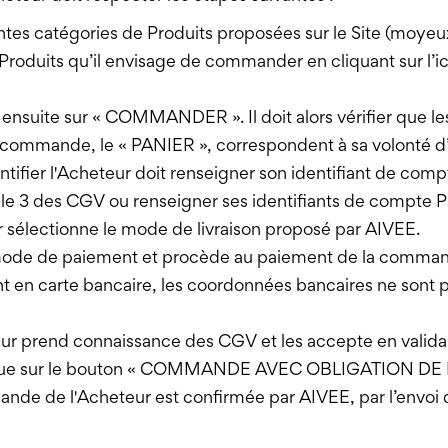
entes catégories de Produits proposées sur le Site (moyeux
s Produits qu’il envisage de commander en cliquant sur
 ensuite sur « COMMANDER ». Il doit alors vérifier que le
la commande, le « PANIER », correspondent à sa volonté d
entifier l'Acheteur doit renseigner son identifiant de co
icle 3 des CGV ou renseigner ses identifiants de compte P
r sélectionne le mode de livraison proposé par AIVEE.
e mode de paiement et procède au paiement de la commande 
t en carte bancaire, les coordonnées bancaires ne sont 
eur prend connaissance des CGV et les accepte en valida
lique sur le bouton « COMMANDE AVEC OBLIGATION DE P
nde de l'Acheteur est confirmée par AIVEE, par l’envoi d