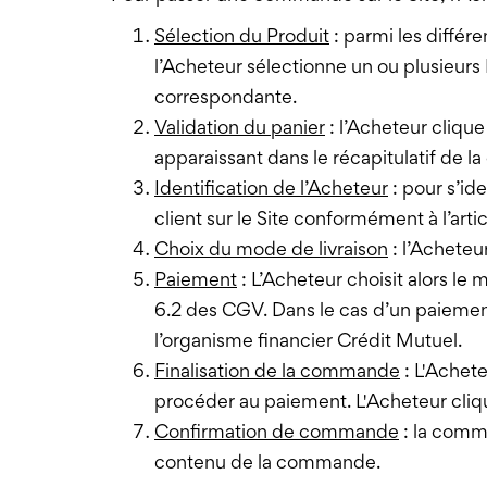
Sélection du Produit
: parmi les différ
l’Acheteur sélectionne un ou plusieur
correspondante.
Validation du panier
: l’Acheteur clique
apparaissant dans le récapitulatif de 
Identification de l’Acheteur
: pour s’id
client sur le Site conformément à l’art
Choix du mode de livraison
: l’Acheteu
Paiement
: L’Acheteur choisit alors l
6.2 des CGV. Dans le cas d’un paiemen
l’organisme financier Crédit Mutuel.
Finalisation de la commande
: L'Achet
procéder au paiement. L'Acheteur c
Confirmation de commande
: la comma
contenu de la commande.