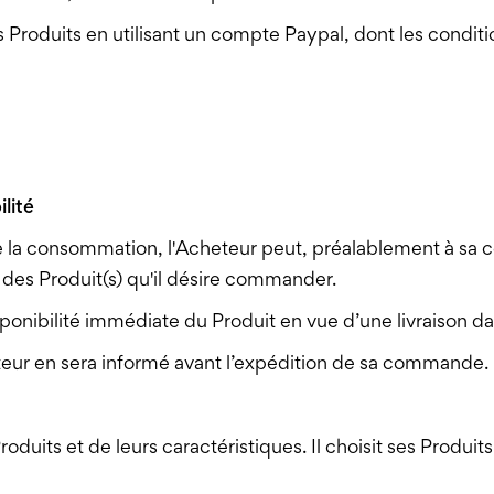
oduits en utilisant un compte Paypal, dont les conditio
ilité
de la consommation, l'Acheteur peut, préalablement à sa
u des Produit(s) qu'il désire commander.
ponibilité immédiate du Produit en vue d’une livraison dan
heteur en sera informé avant l’expédition de sa commande.
uits et de leurs caractéristiques. Il choisit ses Produits