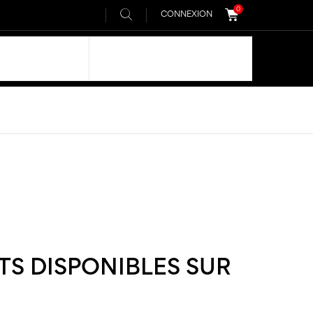
0
CONNEXION
NOTRE ADN
COMMUNAUTÉ AIVEE
TS DISPONIBLES SUR