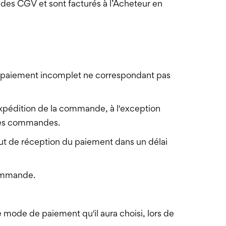
 des CGV et sont facturés à l’Acheteur en
out paiement incomplet ne correspondant pas
xpédition de la commande, à l'exception
des commandes.
ut de réception du paiement dans un délai
commande.
e mode de paiement qu'il aura choisi, lors de