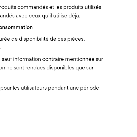
Produits commandés et les produits utilisés
ndés avec ceux qu’il utilise déjà.
a consommation
urée de disponibilité de ces pièces,
.
 sauf information contraire mentionnée sur
tion ne sont rendues disponibles que sur
our les utilisateurs pendant une période