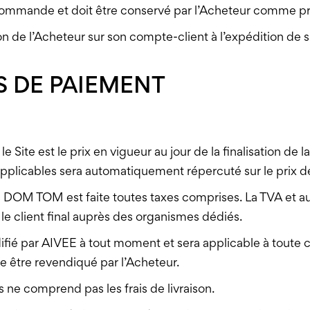
a commande et doit être conservé par l’Acheteur comme p
ion de l’Acheteur sur son compte-client à l’expédition d
ÉS DE PAIEMENT
le Site est le prix en vigueur au jour de la finalisation de
pplicables sera automatiquement répercuté sur le prix d
es DOM TOM est faite toutes taxes comprises. La TVA et a
e client final auprès des organismes dédiés.
difié par AIVEE à tout moment et sera applicable à tout
se être revendiqué par l’Acheteur.
ts ne comprend pas les frais de livraison.