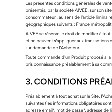
Les présentes conditions générales de vente
présentés, par la société AIVEE, sur son sit
consommateur , au sens de l’article liminaire
géographiques suivants : France métropolit
AIVEE se réserve le droit de modifier à to
et ne peuvent s'appliquer aux transactions
sur demande de l’Acheteur.
Toute commande d’un Produit proposé à la ve
pris connaissance préalablement à sa comma
3. CONDITIONS PRÉA
Préalablement à tout achat sur le Site, l’A
suivantes (les informations obligatoires sont
adresse email*, mot de passe*, adresse de l