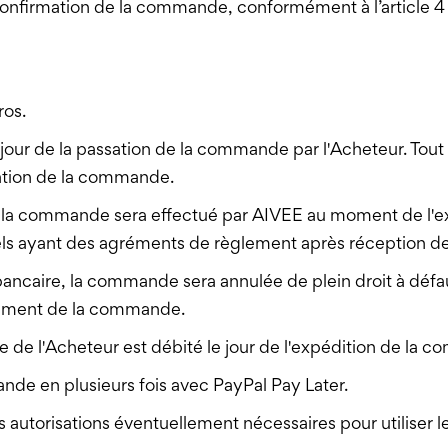
a confirmation de la commande, conformément à l’article 4
ros.
u jour de la passation de la commande par l'Acheteur. T
lation de la commande.
e la commande sera effectué par AIVEE au moment de l'e
ls ayant des agréments de règlement après réception 
ncaire, la commande sera annulée de plein droit à défa
trement de la commande.
e de l'Acheteur est débité le jour de l'expédition de la 
de en plusieurs fois avec PayPal Pay Later.
s autorisations éventuellement nécessaires pour utiliser l