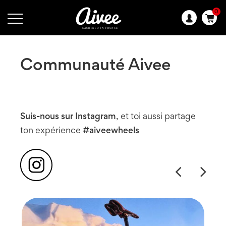
0
Langue
:
Communauté Aivee
Suis-nous sur Instagram
, et toi aussi partage
ton expérience
#aiveewheels