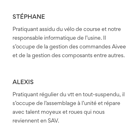
STÉPHANE
Pratiquant assidu du vélo de course et notre
responsable informatique de l’usine. Il
s’occupe de la gestion des commandes Aivee
et de la gestion des composants entre autres.
ALEXIS
Pratiquant régulier du vtt en tout-suspendu, il
s’occupe de l’assemblage à l’unité et répare
avec talent moyeux et roues qui nous
reviennent en SAV.