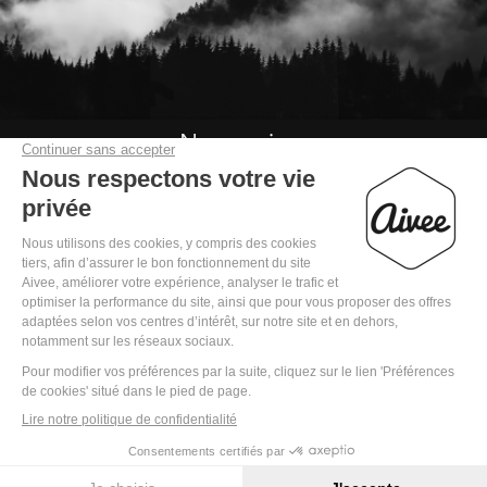
Nous suivre

Mentions légales
Politique de confidentialité
Conditions Générales de Vente
Règlement jeu concours « Noel 2025 »
Copyright © 2022 Aivee - All Rights Reserved