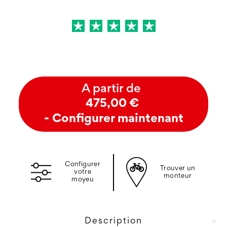
A partir de
475,00 €
- Configurer maintenant
Configurer
Trouver un
votre
monteur
moyeu
Description