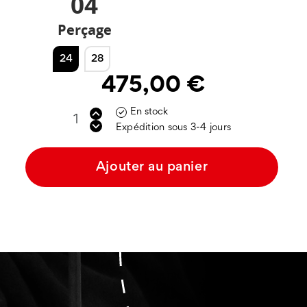
04
Perçage
24
28
475,00 €
En stock

Expédition sous 3-4 jours
Ajouter au panier