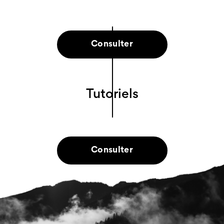
Consulter
Tutoriels
Consulter