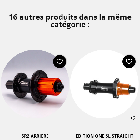
16 autres produits dans la même
catégorie :
favorite_border
favorite_border
+2
SR2 ARRIÈRE
EDITION ONE SL STRAIGHT