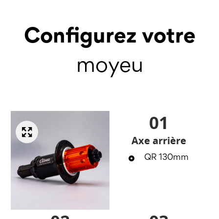
Configurez votre
moyeu
01
Axe arrière
QR 130mm