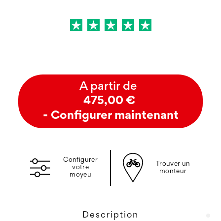
A partir de
475,00 €
- Configurer maintenant
Configurer
Trouver un
votre
monteur
moyeu
Description