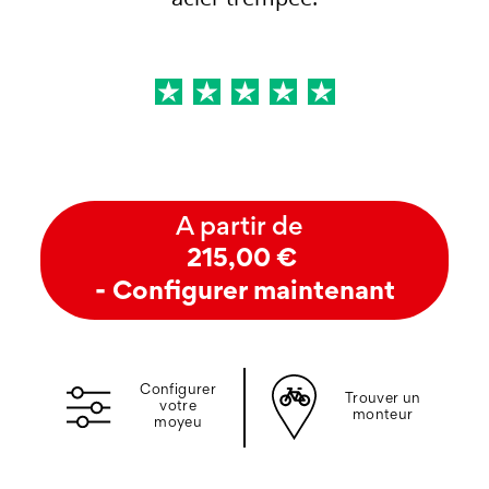
A partir de
215,00 €
- Configurer maintenant
Configurer
Trouver un
votre
monteur
moyeu