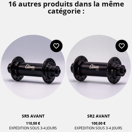
16 autres produits dans la même
catégorie :
favorite_border
favorite_border
SR5 AVANT
SR2 AVANT
110,00 €
100,00 €
EXPÉDITION SOUS 3-4 JOURS
EXPÉDITION SOUS 3-4 JOURS