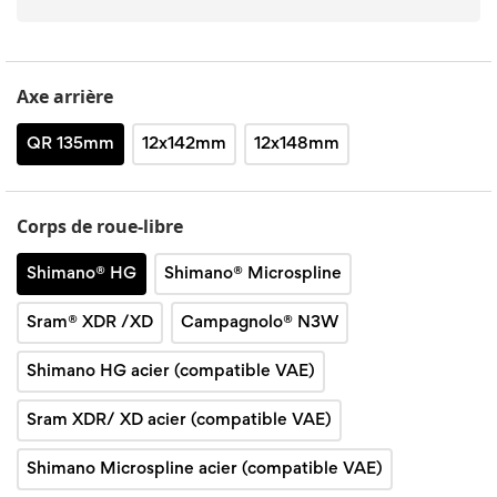
Axe arrière
QR 135mm
12x142mm
12x148mm
Corps de roue-libre
Shimano® HG
Shimano® Microspline
Sram® XDR /XD
Campagnolo® N3W
Shimano HG acier (compatible VAE)
Sram XDR/ XD acier (compatible VAE)
Shimano Microspline acier (compatible VAE)