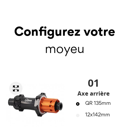
Configurez votre
moyeu
01
Axe arrière
QR 135mm
12x142mm