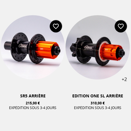
favorite_border
favorite_border
+2
SR5 ARRIÈRE
EDITION ONE SL ARRIÈRE
215,00 €
310,00 €
EXPÉDITION SOUS 3-4 JOURS
EXPÉDITION SOUS 3-4 JOURS