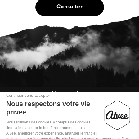
Consulter
Nous suivre

Mentions légales
Politique de confidentialité