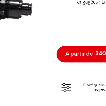
engagées : E
A partir de
340
Configurer 
moyeu