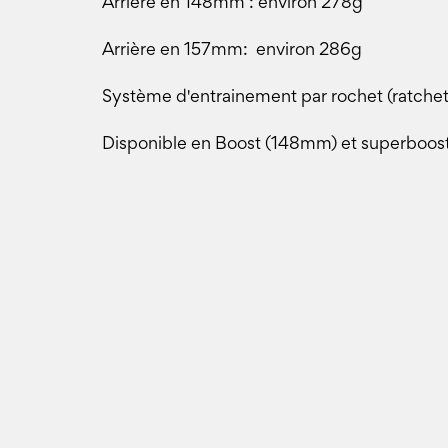
Arrière en 148mm : environ 278g
Arrière en 157mm: environ 286g
Système d'entrainement par rochet (ratchet
Disponible en Boost (148mm) et superboos