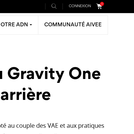
0
CONNEXION
NOTRE ADN
COMMUNAUTÉ AIVEE
 Gravity One
arrière
té au couple des VAE et aux pratiques