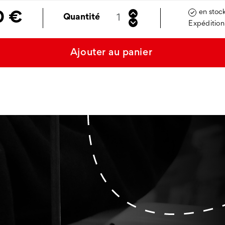
en stoc

0 €
Quantité
Expédition
Ajouter au panier