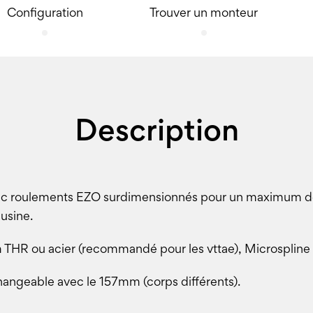
Configuration
Trouver un monteur
Description
roulements EZO surdimensionnés pour un maximum de fiabi
 usine.
 THR ou acier (recommandé pour les vttae), Microspli
angeable avec le 157mm (corps différents).