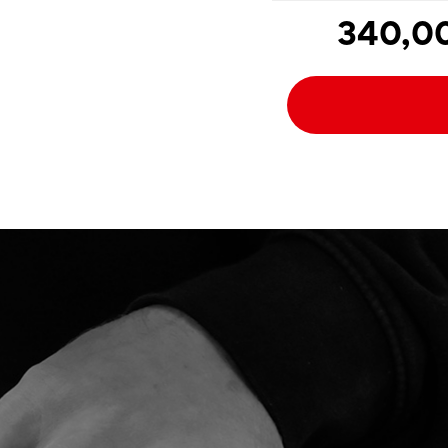
340,0