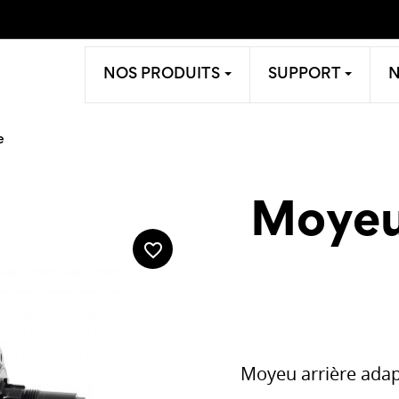
NOS PRODUITS
SUPPORT
e
Moyeu
favorite_border
Moyeu arrière adap