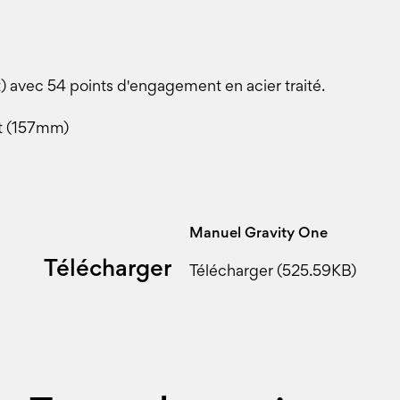
) avec 54 points d'engagement en acier traité.
t (157mm)
Manuel Gravity One
Télécharger
Télécharger (525.59KB)