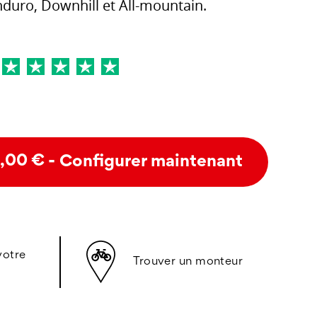
nduro, Downhill et All-mountain.
- Configurer maintenant
,00 €
votre
Trouver un monteur