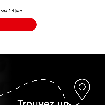
k
 sous 3-4 jours
Trouvez un