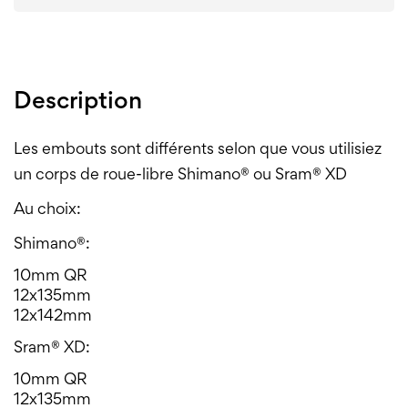
Description
Les embouts sont différents selon que vous utilisiez
un corps de roue-libre Shimano® ou Sram® XD
Au choix:
Shimano®:
10mm QR
12x135mm
12x142mm
Sram® XD:
10mm QR
12x135mm