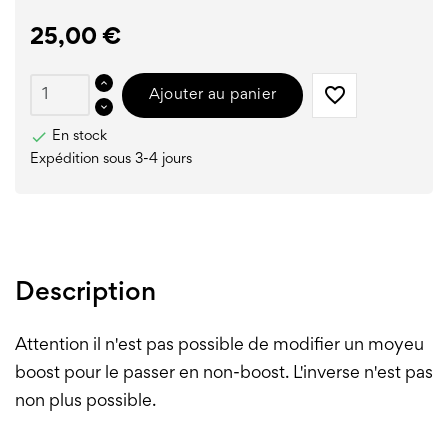
25,00 €
favorite_border
Ajouter au panier

En stock
Expédition sous 3-4 jours
Description
Attention il n'est pas possible de modifier un moyeu
boost pour le passer en non-boost. L'inverse n'est pas
non plus possible.