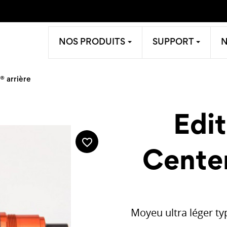
NOS PRODUITS
SUPPORT
® arrière
Edi
favorite_border
Center
Moyeu ultra léger typ