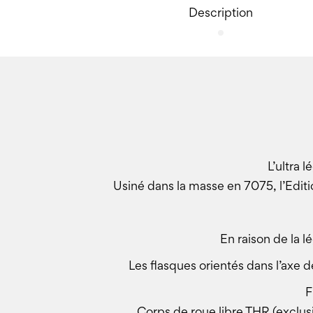
Description
L’ultra 
Usiné dans la masse en 7075, l’Edit
En raison de la 
Les flasques orientés dans l’axe d
F