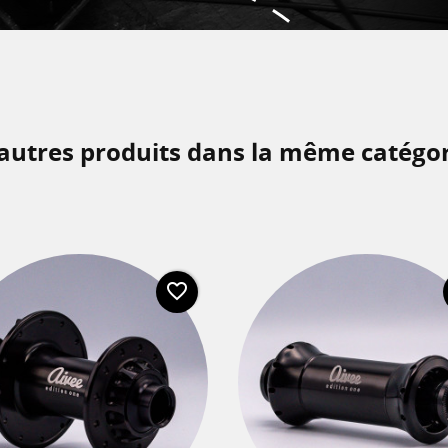
autres produits dans la même catégor
favorite_border