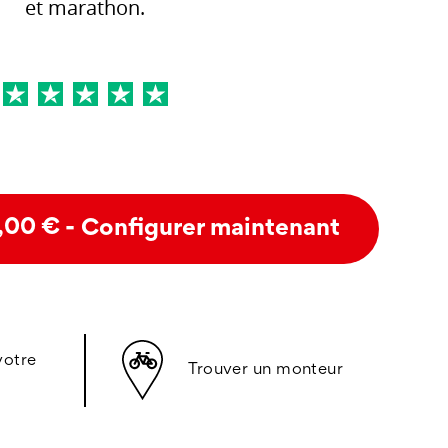
et marathon.
- Configurer maintenant
,00 €
votre
Trouver un monteur