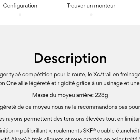
Configuration
Trouver un monteur
Description
léger typé compétition pour la route, le Xc/trail en freinag
ion One allie légèreté et rigidité grâce à un usinage et 
Masse du moyeu arrière: 228g
légèreté de ce moyeu nous ne le recommandons pas pour
es rayons permettent des tensions élevées tout en limitan
inition « poli brillant », roulements SKF® double étanchéit