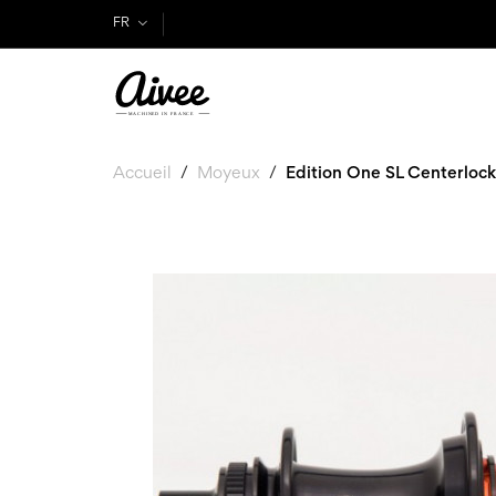
FR
Accueil
Moyeux
Edition One SL Centerlock