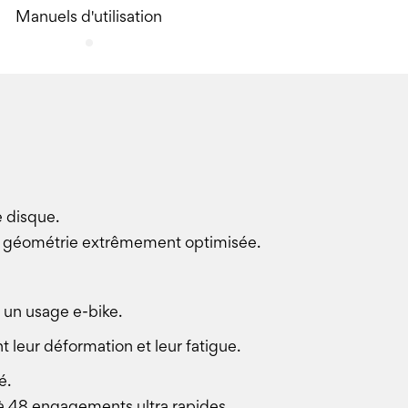
Manuels d'utilisation
e disque.
une géométrie extrêmement optimisée.
 un usage e-bike.
t leur déformation et leur fatigue.
é.