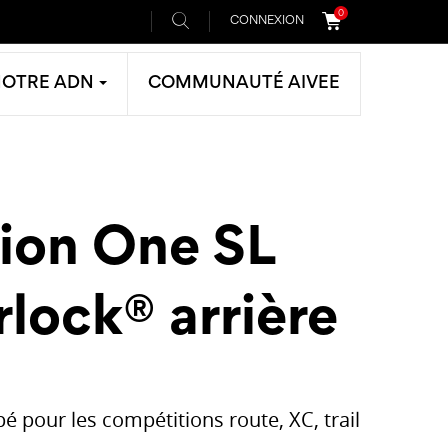
0
CONNEXION
NOTRE ADN
COMMUNAUTÉ AIVEE
tion One SL
lock® arrière
é pour les compétitions route, XC, trail