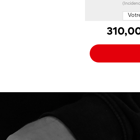
(Incidenc
310,0