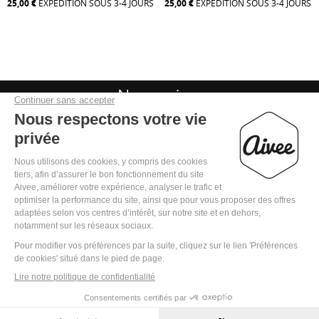
25,00 €
EXPÉDITION SOUS 3-4 JOURS
25,00 €
EXPÉDITION SOUS 3-4 JOURS
Nous suivre

Mentions légales
Politique de confidentialité
Conditions Générales de Vente
Règlement jeu concours « Noel 2025 »
Copyright © 2022 Aivee - All Rights Reserved