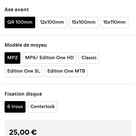
Axe avant
QR 100mm
12x100mm
15x100mm
15x110mm
Modèle de moyeu
MP2
MP6/ Edition One HD
Classic
Edition One SL
Edition One MTB
Fixation disque
6 trous
Centerlock
25,00 €