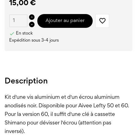
15,00 €
favorite_border
Ajouter au panier

En stock
Expédition sous 3-4 jours
Description
Kit d'une vis aluminium et d'un écrou aluminium
anodisés noir. Disponible pour Aivee Lefty 50 et 60.
Pour la version 60, il suffit d'une clé à cassette
Shimano pour dévisser l'écrou (attention pas
inversé).